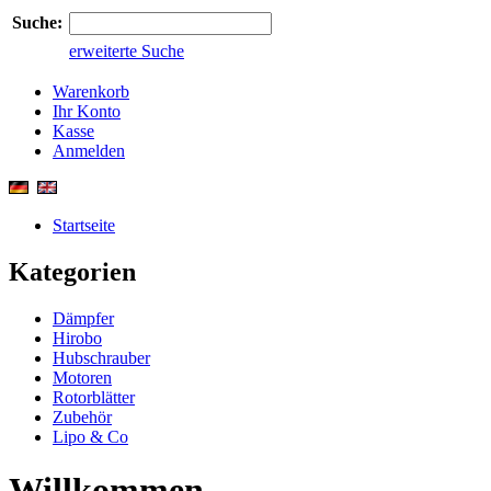
Suche:
erweiterte Suche
Warenkorb
Ihr Konto
Kasse
Anmelden
Startseite
Kategorien
Dämpfer
Hirobo
Hubschrauber
Motoren
Rotorblätter
Zubehör
Lipo & Co
Willkommen