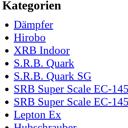
Kategorien
Dämpfer
Hirobo
XRB Indoor
S.R.B. Quark
S.R.B. Quark SG
SRB Super Scale EC-14
SRB Super Scale EC-145 
Lepton Ex
Hubschrauber