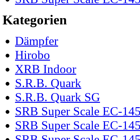
Kategorien
Dämpfer
Hirobo
XRB Indoor
S.R.B. Quark
S.R.B. Quark SG
SRB Super Scale EC-14
SRB Super Scale EC-145 
SRB Super Scale EC-145 