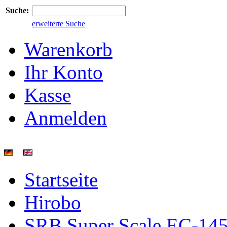
Suche:
erweiterte Suche
Warenkorb
Ihr Konto
Kasse
Anmelden
Startseite
Hirobo
SRB Super Scale EC-145 